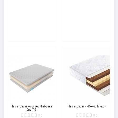
Наматрасник-топпер Фабрика
Наматрасник «Кокос Микс»
Сна Т-9
0
0