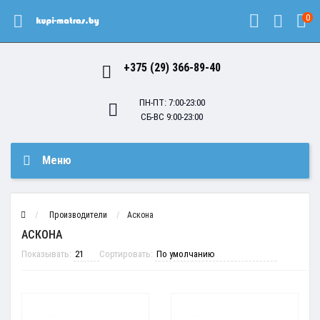
0
+375 (29) 366-89-40
ПН-ПТ: 7:00-23:00
СБ-ВС 9:00-23:00
Меню
Производители
Аскона
АСКОНА
Показывать:
Сортировать: