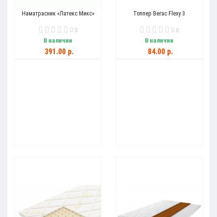
Наматрасник «Латекс Микс»
Топпер Вегас Flexy 3
0
0
В наличии
В наличии
391.00 р.
84.00 р.