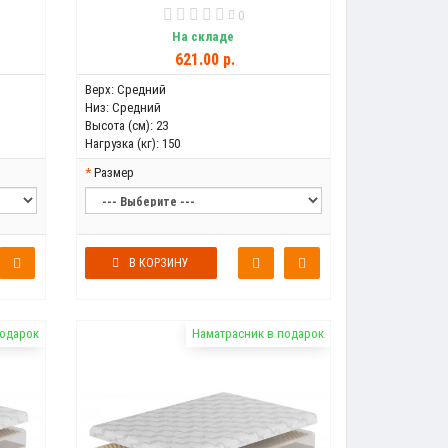
0
На складе
621.00 р.
Верх:
Средний
Низ:
Средний
Высота (см):
23
Нагрузка (кг):
150
Размер
В КОРЗИНУ
подарок
Наматрасник в подарок