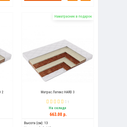
Наматрасник в подарок
D 2
Матрас Латекс HARD 3
1
На складе
663.00 р.
Высота (см):
13