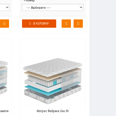
Размер
В КОРЗИНУ
памяти
Матрас Фабрика Сна S9