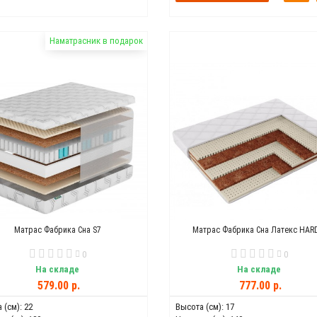
Наматрасник в подарок
Матрас Фабрика Сна S7
Матрас Фабрика Сна Латекс HAR
0
0
На складе
На складе
579.00 р.
777.00 р.
 (см):
22
Высота (см):
17