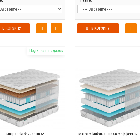
ер
Размер
В КОРЗИНУ
В КОРЗИНУ
Подушка в подарок
Матрас Фабрика Сна S5
Матрас Фабрика Сна S8 с эффектом 