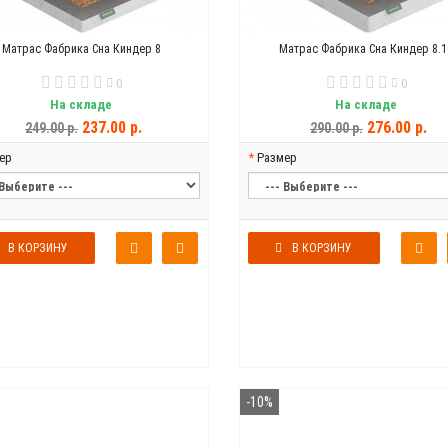
Матрас Фабрика Сна Киндер 8
Матрас Фабрика Сна Киндер 8.1
0
0
На складе
На складе
237.00 р.
276.00 р.
249.00 р.
290.00 р.
ер
Размер
В КОРЗИНУ
В КОРЗИНУ
-10%