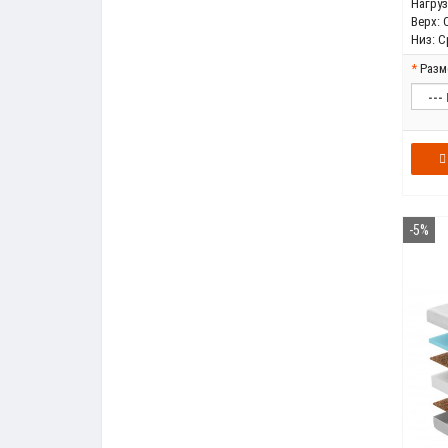
Нагрузк
Верх:
Низ:
С
Разм
-5%