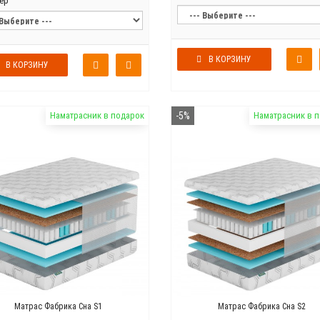
ер
В КОРЗИНУ
В КОРЗИНУ
Наматрасник в подарок
-5%
Наматрасник в 
Матрас Фабрика Сна S1
Матрас Фабрика Сна S2