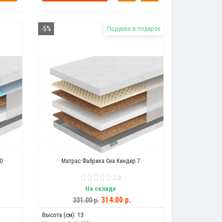
-5%
Подушка в подарок
0
Матрас Фабрика Сна Киндер 7
0
На складе
314.00 р.
331.00 р.
Высота (см):
13