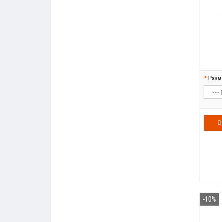
Разм
-10%