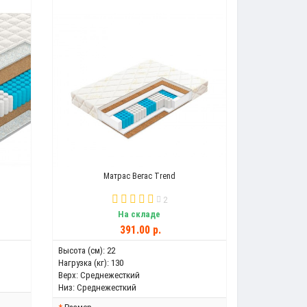
Матрас Вегас Trend
2
На складе
391.00 р.
Высота (см):
22
Нагрузка (кг):
130
Верх:
Среднежесткий
Низ:
Среднежесткий