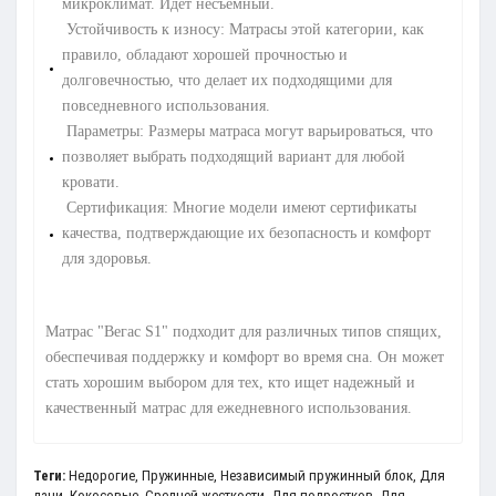
микроклимат. Идет несъемный.
Устойчивость к износу: Матрасы этой категории, как
правило, обладают хорошей прочностью и
долговечностью, что делает их подходящими для
повседневного использования.
Параметры: Размеры матраса могут варьироваться, что
позволяет выбрать подходящий вариант для любой
кровати.
Сертификация: Многие модели имеют сертификаты
качества, подтверждающие их безопасность и комфорт
для здоровья.
Матрас "Вегас S1" подходит для различных типов спящих,
обеспечивая поддержку и комфорт во время сна. Он может
стать хорошим выбором для тех, кто ищет надежный и
качественный матрас для ежедневного использования.
Теги:
Недорогие
,
Пружинные
,
Независимый пружинный блок
,
Для
дачи
,
Кокосовые
,
Средней жесткости
,
Для подростков
,
Для