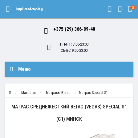
0
+375 (29) 366-89-40
ПН-ПТ: 7:00-23:00
СБ-ВС 9:00-23:00
Меню
Матрасы
Матрасы Вегас
Матрас Special S1
МАТРАС СРЕДНЕЖЕСТКИЙ ВЕГАС (VEGAS) SPECIAL S1
(C1) МИНСК