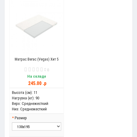
Матрас Вегас (Vegas) Хит 5
0
На складе
245.00 .p
Высота (см):
11
Нагрузка (кг):
90
Верх:
Среднежесткий
Низ:
Среднежесткий
Размер