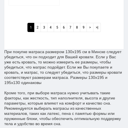
1
2
3
4
5
6
7
8
9
>
>|
При покупке матраса размером 130x195 см в Минске следует
убедиться, что он подходит для Вашей кровати. Если у Вас
уже есть кровать, то можно измерить ее размеры, чтобы
убедиться, что матрас подойдет. Если же Вы покупаете и
кровать, и матрас, то следует убедиться, что размеры кровати
соответствуют размерам матраса. Размеры 130х195 и
195х130 одинаковы
Кроме того, при выборе матраса нужно учитывать такие
факторы, как жесткость, тип наполнителя, высота и другие
параметры, которые влияют на комфорт и качество сна.
Рекомендуется выбирать матрасы из качественных
материалов, таких как латекс, пена с памятью формы или
пружинные блоки, чтобы обеспечить оптимальную поддержку
тела и удобство во время сна.