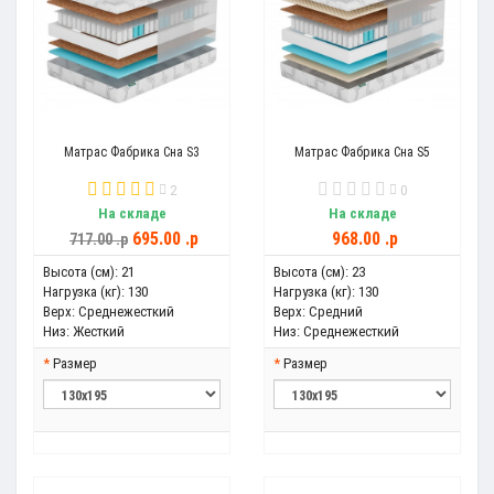
Матрас Фабрика Сна S3
Матрас Фабрика Сна S5
2
0
На складе
На складе
695.00 .p
968.00 .p
717.00 .p
Высота (см):
21
Высота (см):
23
Нагрузка (кг):
130
Нагрузка (кг):
130
Верх:
Среднежесткий
Верх:
Средний
Низ:
Жесткий
Низ:
Среднежесткий
Размер
Размер