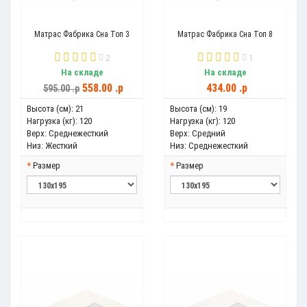
Матрас Фабрика Сна Топ 3
Матрас Фабрика Сна Топ 8
2
1
На складе
На складе
558.00 .p
434.00 .p
595.00 .p
Высота (см):
21
Высота (см):
19
Нагрузка (кг):
120
Нагрузка (кг):
120
Верх:
Среднежесткий
Верх:
Средний
Низ:
Жесткий
Низ:
Среднежесткий
Размер
Размер