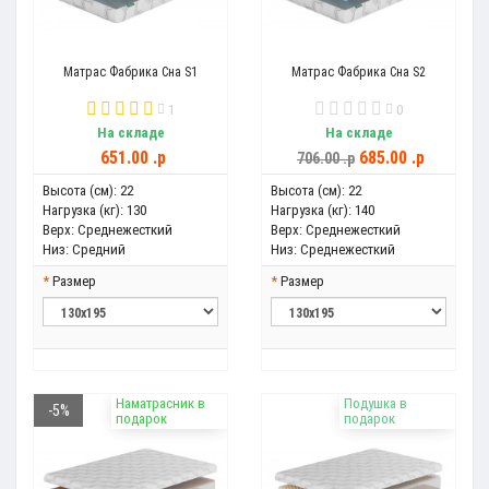
Матрас Фабрика Сна S1
Матрас Фабрика Сна S2
1
0
На складе
На складе
651.00 .p
685.00 .p
706.00 .p
Высота (см):
22
Высота (см):
22
Нагрузка (кг):
130
Нагрузка (кг):
140
Верх:
Среднежесткий
Верх:
Среднежесткий
Низ:
Средний
Низ:
Среднежесткий
Размер
Размер
Наматрасник в
Подушка в
-5%
подарок
подарок