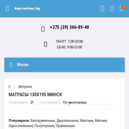
0
+375 (29) 366-89-40
ПН-ПТ: 7:00-23:00
СБ-ВС 9:00-23:00
Меню
Матрасы
МАТРАСЫ 130Х195 МИНСК
Показывать:
Сортировать:
Популярное:
Беспружинные
,
Двуспальные
,
Жесткие
,
Мягкие
,
Односпальные
,
Полуторные
,
Пружинные