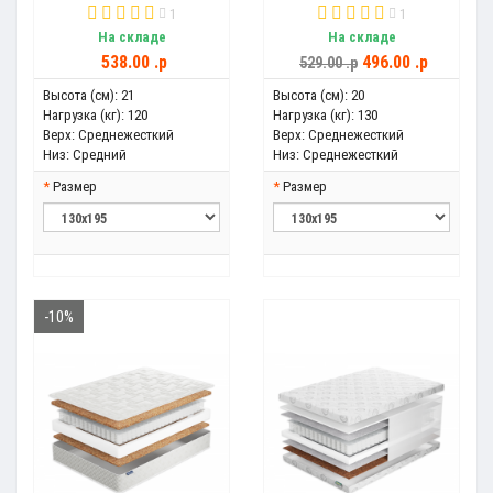
1
1
На складе
На складе
538.00 .p
496.00 .p
529.00 .p
Высота (см):
21
Высота (см):
20
Нагрузка (кг):
120
Нагрузка (кг):
130
Верх:
Среднежесткий
Верх:
Среднежесткий
Низ:
Средний
Низ:
Среднежесткий
Размер
Размер
-10%