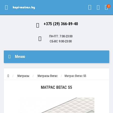
0
+375 (29) 366-89-40
ПН-ПТ: 7:00-23:00
СБ-ВС 9:00-23:00
Меню
Матрасы
Матрасы Вегас
Матрас Вегас S5
МАТРАС ВЕГАС S5