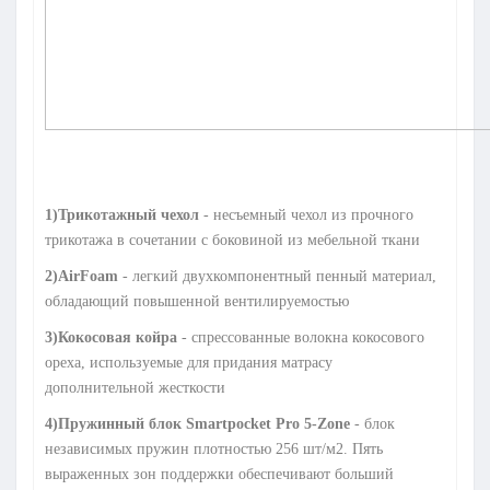
1)Трикотажный чехол
- несъемный чехол из прочного
трикотажа в сочетании с боковиной из мебельной ткани
2)AirFoam
- легкий двухкомпонентный пенный материал,
обладающий повышенной вентилируемостью
3)Кокосовая койра
- спрессованные волокна кокосового
ореха, используемые для придания матрасу
дополнительной жесткости
4)Пружинный блок Smartpocket Pro 5-Zone
- блок
независимых пружин плотностью 256 шт/м2. Пять
выраженных зон поддержки обеспечивают больший