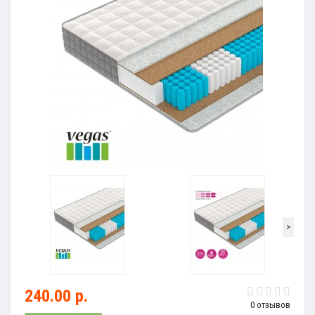
>
240.00 р.
0 отзывов