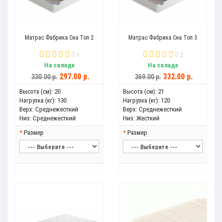
Матрас Фабрика Сна Топ 2
Матрас Фабрика Сна Топ 3
1
2
На складе
На складе
297.00 р.
332.00 р.
330.00 р.
369.00 р.
Высота (см):
20
Высота (см):
21
Нагрузка (кг):
130
Нагрузка (кг):
120
Верх:
Среднежесткий
Верх:
Среднежесткий
Низ:
Среднежесткий
Низ:
Жесткий
Размер
Размер