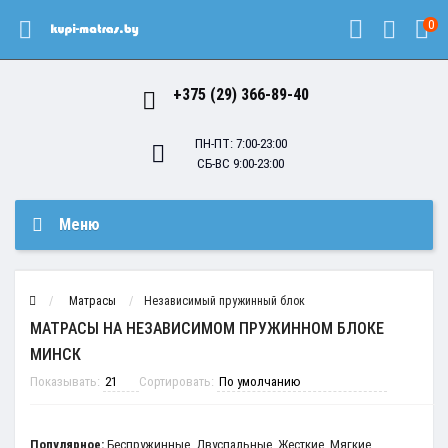
0
+375 (29) 366-89-40
ПН-ПТ: 7:00-23:00
СБ-ВС 9:00-23:00
Меню
Матрасы
Независимый пружинный блок
МАТРАСЫ НА НЕЗАВИСИМОМ ПРУЖИННОМ БЛОКЕ
МИНСК
Показывать:
Сортировать:
Популярное:
Беспружинные
,
Двуспальные
,
Жесткие
,
Мягкие
,