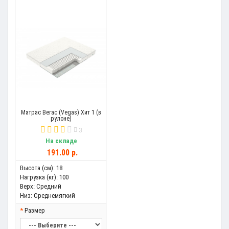
Матрас Вегас (Vegas) Хит 1 (в
рулоне)
3
На складе
191.00 р.
Высота (см):
18
Нагрузка (кг):
100
Верх:
Средний
Низ:
Среднемягкий
Размер