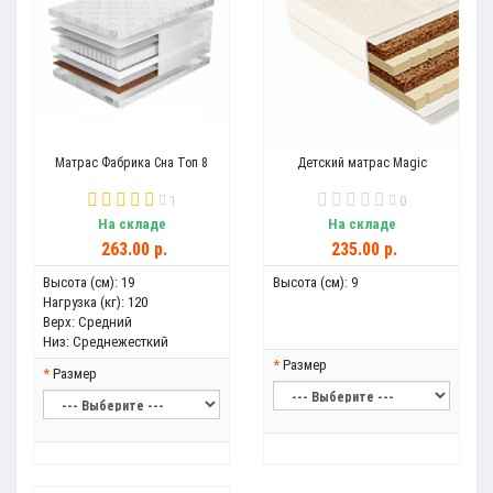
Матрас Фабрика Сна Топ 8
Детский матрас Magic
1
0
На складе
На складе
263.00 р.
235.00 р.
Высота (см):
19
Высота (см):
9
Нагрузка (кг):
120
Верх:
Средний
Низ:
Среднежесткий
Размер
Размер