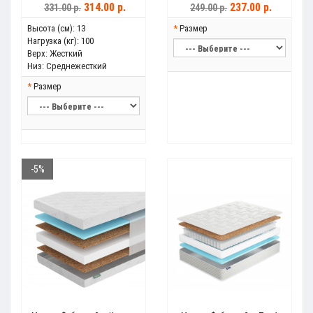
314.00 р.
237.00 р.
331.00 р.
249.00 р.
Высота (см):
13
Размер
Нагрузка (кг):
100
Верх:
Жесткий
Низ:
Среднежесткий
Размер
-5%