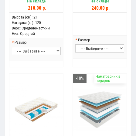
На складе
На складе
210.00 р.
240.00 р.
Высота (см):
21
Нагрузка (кг):
120
Верх:
Среденежесткий
Низ:
Средний
Размер
Размер
Наматрасник в
-10%
подарок