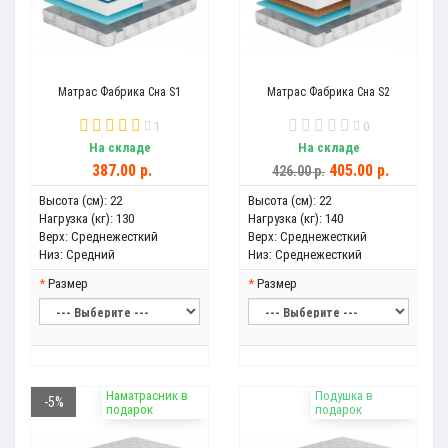
Матрас Фабрика Сна S1
Матрас Фабрика Сна S2
1
0
На складе
На складе
387.00 р.
405.00 р.
426.00 р.
Высота (см):
22
Высота (см):
22
Нагрузка (кг):
130
Нагрузка (кг):
140
Верх:
Среднежесткий
Верх:
Среднежесткий
Низ:
Средний
Низ:
Среднежесткий
Размер
Размер
Наматрасник в
Подушка в
-5%
подарок
подарок