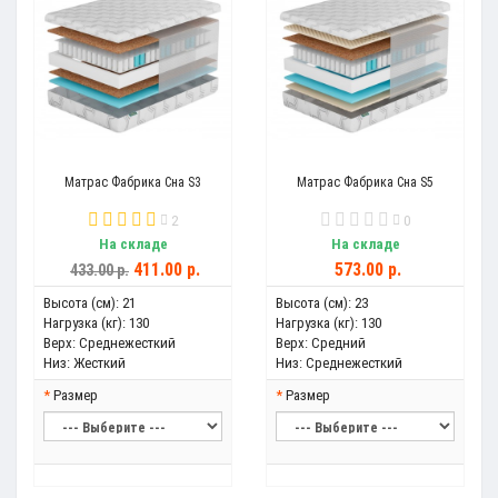
Матрас Фабрика Сна S3
Матрас Фабрика Сна S5
2
0
На складе
На складе
411.00 р.
573.00 р.
433.00 р.
Высота (см):
21
Высота (см):
23
Нагрузка (кг):
130
Нагрузка (кг):
130
Верх:
Среднежесткий
Верх:
Средний
Низ:
Жесткий
Низ:
Среднежесткий
Размер
Размер