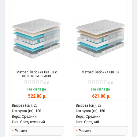
Матрас Фабрика Сна S8 с
Матрас Фабрика Сна S9
эффектом памяти
0
0
На складе
На складе
522.00 р.
621.00 р.
Высота (см):
25
Высота (см):
23
Нагрузка (кг):
130
Нагрузка (кг):
150
Верх:
Средний
Верх:
Средний
Низ:
Среднемягкий
Низ:
Средний
Размер
Размер