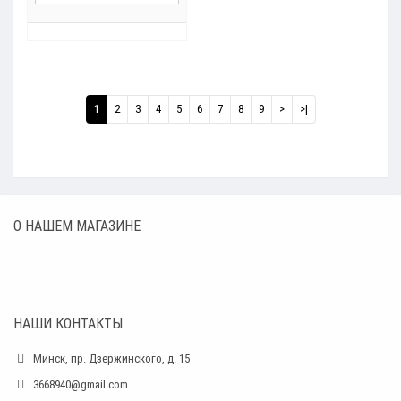
1
2
3
4
5
6
7
8
9
>
>|
О НАШЕМ МАГАЗИНЕ
НАШИ КОНТАКТЫ
Минск, пр. Дзержинского, д. 15
3668940@gmail.com